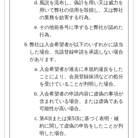
風説を流布し、偽計を用い又は威力を
用いて弊社の信用を毀損し、又は弊社
の業務を妨害する行為。
その他前各号に準ずると弊社が認めた
行為。
弊社は入会希望者が以下のいずれかに該当
した場合、当該登録申請を承認しない場合
があります。
入会希望者が過去に本規約違反をした
ことにより、会員登録抹消などの処分
を受けていることが判明した場合。
入会希望者の申請内容に虚偽の事項が
含まれている場合、または虚偽である
可能性が高い場合。
第4項または第5項に基づく表明・確
約に関して虚偽の申告をしたことが判
明した場合。