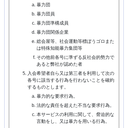
暴力団
暴力団員
暴力団準構成員
暴力団関係企業
総会屋等、社会運動等標ぼうゴロまた
は特殊知能暴力集団等
その他前各号に準ずる反社会的勢力で
あると弊社が認めた者
入会希望者自ら又は第三者を利用して次の
各号に該当する行為を行わないことを確約
するものとします。
暴力的な要求行為。
法的な責任を超えた不当な要求行為。
本サービスの利用に関して、脅迫的な
言動をし、又は暴力を用いる行為。