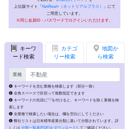
上位版サイト「
NetReal+（ネットリアルプラス）
」にて
ご用意しています。
※同じ会員ID・パスワードでログインいただけます。
キーワ
カテゴ
地図か
ード検索
リー検索
ら検索
業種
キーワードを含む業種を検索します（部分一致）
全角スペースで区切って複数指定できます
キーワードの先頭に"-"を付けると、キーワードを除く業種を検
索します
全業種で検索したい場合は、欄を空白にしてください
弊社リストは日本標準産業分類に基いて分類されています。詳
しくは
分類一覧表(PDF)をダウンロード
してご確認ください。