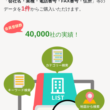
「
会社名・業種・電話番号・FAX番号・住所
」等の
1件
データを
からご購入いただけます。
40,000
社の実績！