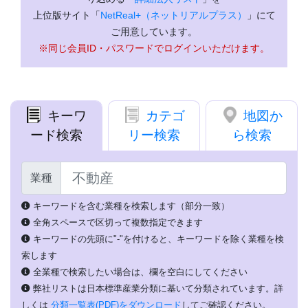
上位版サイト「
NetReal+（ネットリアルプラス）
」にて
ご用意しています。
※同じ会員ID・パスワードでログインいただけます。
キーワ
カテゴ
地図か
ード検索
リー検索
ら検索
業種
キーワードを含む業種を検索します（部分一致）
全角スペースで区切って複数指定できます
キーワードの先頭に"-"を付けると、キーワードを除く業種を検
索します
全業種で検索したい場合は、欄を空白にしてください
弊社リストは日本標準産業分類に基いて分類されています。詳
しくは
分類一覧表(PDF)をダウンロード
してご確認ください。