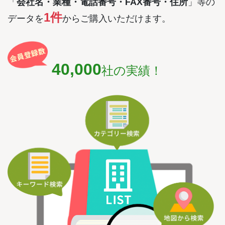
「
会社名・業種・電話番号・FAX番号・住所
」等の
1件
データを
からご購入いただけます。
40,000
社の実績！